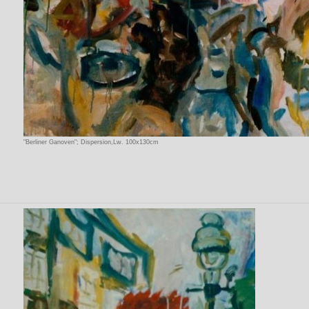
"Berliner Ganoven"; Dispersion,Lw. 100x130cm