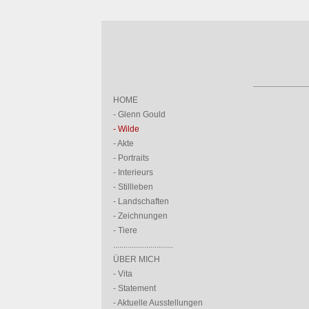
HOME
- Glenn Gould
- Wilde
- Akte
- Portraits
- Interieurs
- Stillleben
- Landschaften
- Zeichnungen
- Tiere
.............................
ÜBER MICH
- Vita
- Statement
- Aktuelle Ausstellungen