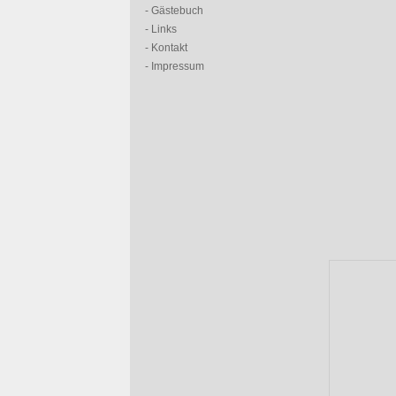
- Gästebuch
- Links
- Kontakt
- Impressum