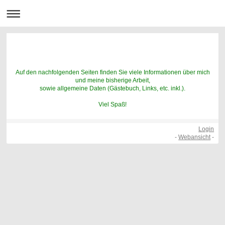
Auf den nachfolgenden Seiten finden Sie viele Informationen über mich
und meine bisherige Arbeit,
sowie allgemeine Daten (Gästebuch, Links, etc. inkl.).
Viel Spaß!
Login
-
Webansicht
-